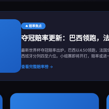
🔥 赔率焦点
夺冠赔率更新：巴西领跑，
最新世界杯夺冠赔率出炉，巴西以4.50领跑，法国5
西班牙分列四至六位。小组赛即将开打，赔率或进
查看完整赔率榜 →