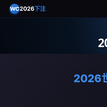
2026
下注
WC
2026