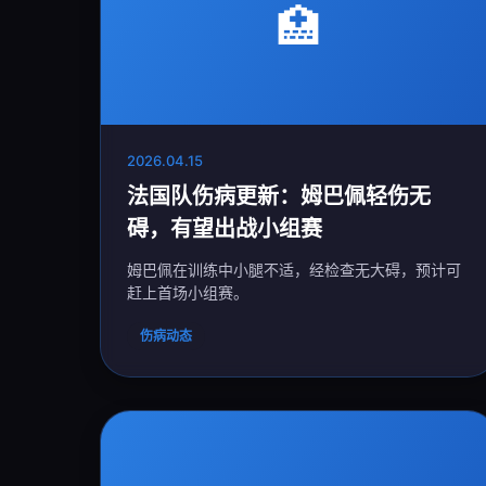
🏥
2026.04.15
法国队伤病更新：姆巴佩轻伤无
碍，有望出战小组赛
姆巴佩在训练中小腿不适，经检查无大碍，预计可
赶上首场小组赛。
伤病动态