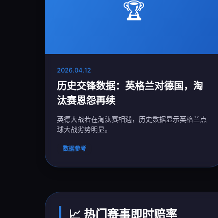
🏆
2026.04.12
历史交锋数据：英格兰对德国，淘
汰赛恩怨再续
英德大战若在淘汰赛相遇，历史数据显示英格兰点
球大战劣势明显。
数据参考
📈 热门赛事即时赔率