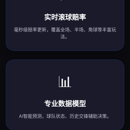
实时滚球赔率
毫秒级赔率更新，覆盖全场、半场、角球等丰富玩
法。
📊
专业数据模型
AI智能预测，球队状态、历史交锋辅助决策。