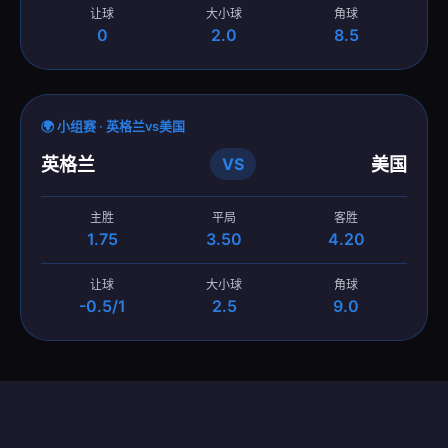
让球
大小球
角球
0
2.0
8.5
🌍 小组赛 · 英格兰vs美国
英格兰
美国
VS
主胜
平局
客胜
1.75
3.50
4.20
让球
大小球
角球
-0.5/1
2.5
9.0