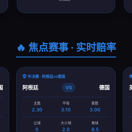
🔥 焦点赛事 · 实时赔率
🏆 半决赛 · 阿根廷vs德国

国
阿根廷
德国
VS
主胜
平局
客胜
2.30
3.10
3.00
让球
大小球
角球
0
2.0
8.5