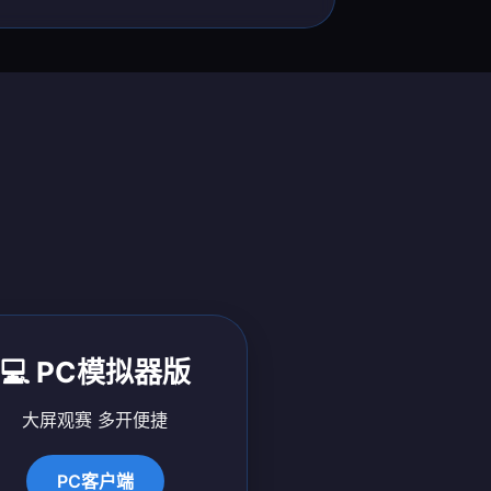
💻 PC模拟器版
大屏观赛 多开便捷
PC客户端