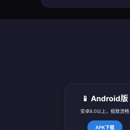
📱 Android版
安卓8.0以上，极致流畅
APK下载