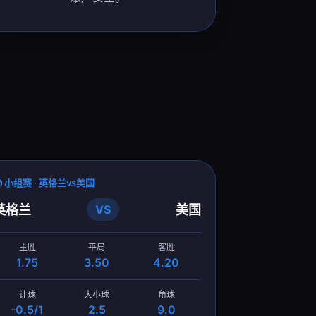
 小组赛 · 英格兰vs美国
英格兰
美国
VS
主胜
平局
客胜
1.75
3.50
4.20
让球
大小球
角球
-0.5/1
2.5
9.0