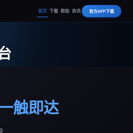
首页
下载
帮助
资讯
官方APP下载
 一触即达
g